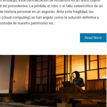
in embargo, esta centralización de recuerdos en un único objeto
ad sin precedentes. La pérdida, el robo o el fallo catastrófico de un
 historia personal en un segundo. Ante esta fragilidad, los
(cloud computing) se han erigido como la solución definitiva y
ustodia de nuestro patrimonio vis...
Read More