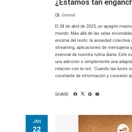
¿Estamos tan enganch
General
El 28 de abril de 2025, un apagón masivo
mundo. Más allá de las velas encendid
encima del resto: la ansiedad colectiva
streaming, aplicaciones de mensajería y
esencial de nuestra rutina diaria. Este 
una adicción o simplemente una adaptaci
relación con la red Cuando las luces se 
constante de información y conexión que
SHARE
JAN
22