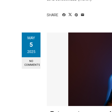
SHARE
MAY
5
2025
NO
COMMENTS