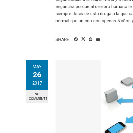
engancha porque al cerebro humano le 
siempre dosis de esta droga a la que 
normal que un crío con apenas 5 años ya
SHARE
MAY
26
2017
NO
COMMENTS