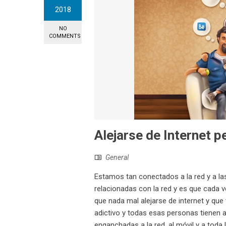
2018
NO
COMMENTS
Alejarse de Internet 
General
Estamos tan conectados a la red y a l
relacionadas con la red y es que cada
que nada mal alejarse de internet y qu
adictivo y todas esas personas tienen a
enganchadas a la red, al móvil y a toda 