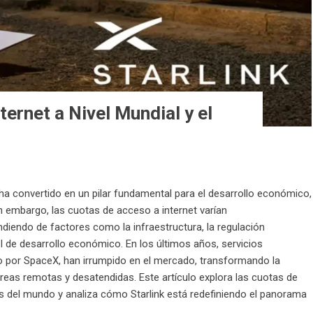
ernet a Nivel Mundial y el
se ha convertido en un pilar fundamental para el desarrollo económico,
n embargo, las cuotas de acceso a internet varían
ndiendo de factores como la infraestructura, la regulación
l de desarrollo económico. En los últimos años, servicios
o por SpaceX, han irrumpido en el mercado, transformando la
reas remotas y desatendidas. Este artículo explora las cuotas de
es del mundo y analiza cómo Starlink está redefiniendo el panorama