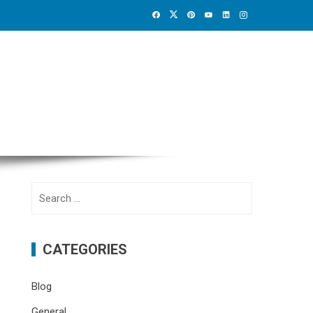
Search
for:
CATEGORIES
Blog
General