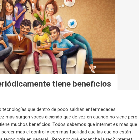
periódicamente tiene beneficios
as tecnologías que dentro de poco saldrán enfermedades
 vez mas surgen voces diciendo que de vez en cuando no viene pero
e tiene muchos beneficios. Todos sabemos que internet es mas que
 perder mas el control y con mas facilidad que las que no están
la tecnología en general. ¿Pero por qué engancha la red? Internet