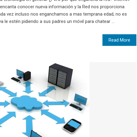
encanta conocer nueva información y la Red nos proporciona
cada vez incluso nos enganchamos a mas temprana edad, no es
 le estén pidiendo a sus padres un móvil para chatear ...
Read More