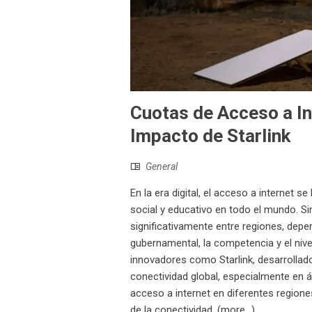
Cuotas de Acceso a Int
Impacto de Starlink
General
En la era digital, el acceso a internet 
social y educativo en todo el mundo. Si
significativamente entre regiones, depe
gubernamental, la competencia y el nive
innovadores como Starlink, desarrollad
conectividad global, especialmente en á
acceso a internet en diferentes region
de la conectividad. (more…)