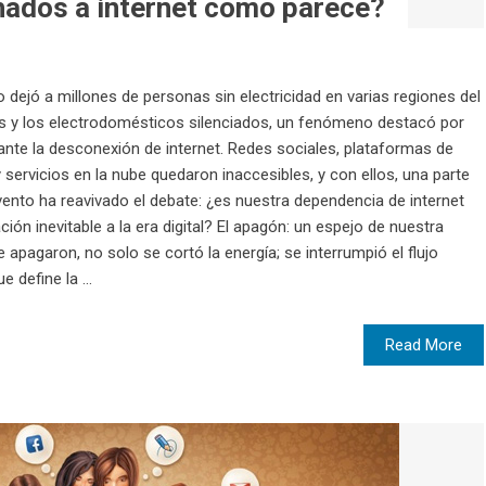
ados a internet como parece?
 dejó a millones de personas sin electricidad en varias regiones del
as y los electrodomésticos silenciados, un fenómeno destacó por
 ante la desconexión de internet. Redes sociales, plataformas de
 servicios en la nube quedaron inaccesibles, y con ellos, una parte
evento ha reavivado el debate: ¿es nuestra dependencia de internet
ón inevitable a la era digital? El apagón: un espejo de nuestra
apagaron, no solo se cortó la energía; se interrumpió el flujo
 define la ...
Read More