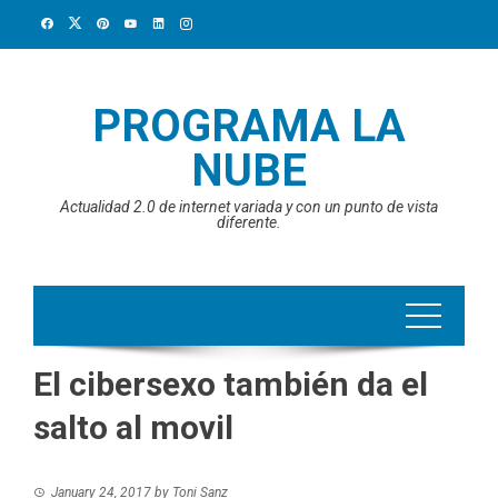
Skip
to
content
PROGRAMA LA
NUBE
Actualidad 2.0 de internet variada y con un punto de vista
diferente.
El cibersexo también da el
salto al movil
January 24, 2017
by
Toni Sanz